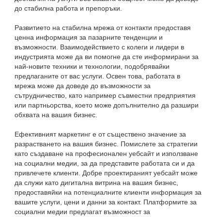
до стабилна работа и препоръки.
Развитието на стабилна мрежа от контакти предоставя
ценна информация за пазарните тенденции и
възможности. Взаимодействието с колеги и лидери в
индустрията може да ви помогне да сте информирани за
най-новите техники и технологии, подобрявайки
предлаганите от вас услуги. Освен това, работата в
мрежа може да доведе до възможности за
сътрудничество, като например съвместни предприятия
или партньорства, което може допълнително да разшири
обхвата на вашия бизнес.
Ефективният маркетинг е от съществено значение за
разрастването на вашия бизнес. Помислете за стратегии
като създаване на професионален уебсайт и използване
на социални медии, за да представите работата си и да
привлечете клиенти. Добре проектираният уебсайт може
да служи като дигитална витрина на вашия бизнес,
предоставяйки на потенциалните клиенти информация за
вашите услуги, цени и данни за контакт. Платформите за
социални медии предлагат възможност за