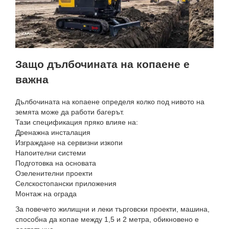
Защо дълбочината на копаене е
важна
Дълбочината на копаене определя колко под нивото на
земята може да работи багерът.
Тази спецификация пряко влияе на:
Дренажна инсталация
Изграждане на сервизни изкопи
Напоителни системи
Подготовка на основата
Озеленителни проекти
Селскостопански приложения
Монтаж на ограда
За повечето жилищни и леки търговски проекти, машина,
способна да копае между 1,5 и 2 метра, обикновено е