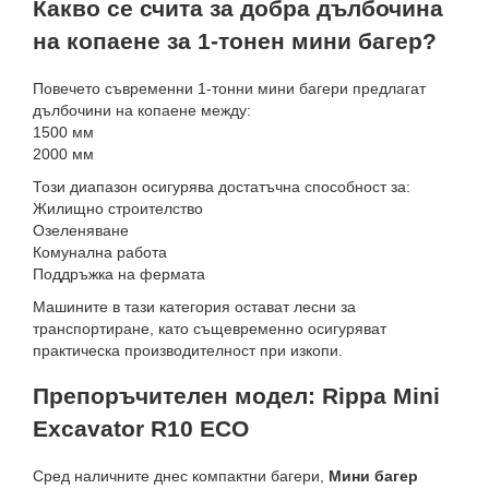
Какво се счита за добра дълбочина
на копаене за 1-тонен мини багер?
Повечето съвременни 1-тонни мини багери предлагат
дълбочини на копаене между:
1500 мм
2000 мм
Този диапазон осигурява достатъчна способност за:
Жилищно строителство
Озеленяване
Комунална работа
Поддръжка на фермата
Машините в тази категория остават лесни за
транспортиране, като същевременно осигуряват
практическа производителност при изкопи.
Препоръчителен модел: Rippa Mini
Excavator R10 ECO
Сред наличните днес компактни багери,
Мини багер