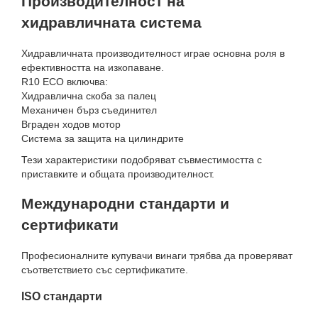
Производителност на
хидравличната система
Хидравличната производителност играе основна роля в
ефективността на изкопаване.
R10 ECO включва:
Хидравлична скоба за палец
Механичен бърз съединител
Вграден ходов мотор
Система за защита на цилиндрите
Тези характеристики подобряват съвместимостта с
приставките и общата производителност.
Международни стандарти и
сертификати
Професионалните купувачи винаги трябва да проверяват
съответствието със сертификатите.
ISO стандарти