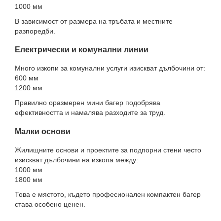
1000 мм
В зависимост от размера на тръбата и местните
разпоредби.
Електрически и комунални линии
Много изкопи за комунални услуги изискват дълбочини от:
600 мм
1200 мм
Правилно оразмерен мини багер подобрява
ефективността и намалява разходите за труд.
Малки основи
Жилищните основи и проектите за подпорни стени често
изискват дълбочини на изкопа между:
1000 мм
1800 мм
Това е мястото, където професионален компактен багер
става особено ценен.