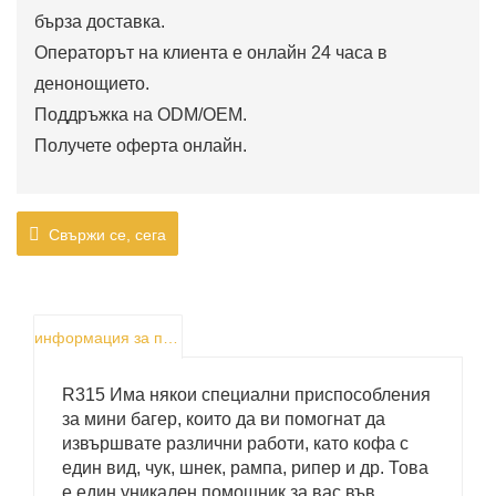
бърза доставка.
Операторът на клиента е онлайн 24 часа в
денонощието.
Поддръжка на ODM/OEM.
Получете оферта онлайн.
Свържи се, сега
информация за продукта
R315 Има някои специални приспособления
за мини багер, които да ви помогнат да
извършвате различни работи, като кофа с
един вид, чук, шнек, рампа, рипер и др. Това
е един уникален помощник за вас във