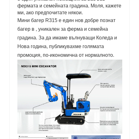
фермата и семейната градина. Моля, кажете
ми, ако предпочитате някои.
Мини багер R315 е един нов добре познат
багер в , уникален за ферма и семейна
градина. За да имаме вълнуващи Коледа и
Нова година, публикувахме голямата
промоция, по-икономична от нормалното.