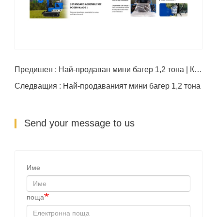
Предишен : Най-продаван мини багер 1,2 тона | Компактен и мощен
Следващия : Най-продаваният мини багер 1,2 тона
Send your message to us
Име
поща